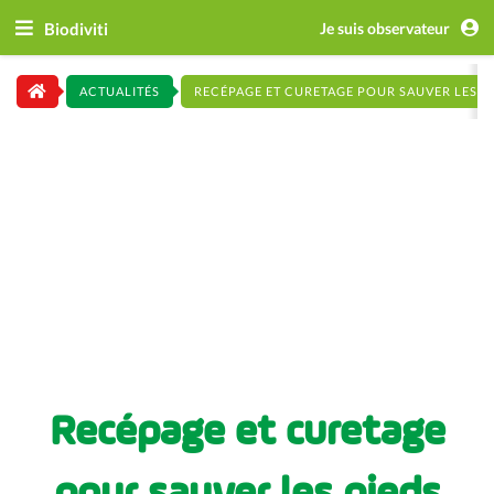
Biodiviti
Je suis observateur
ACTUALITÉS
RECÉPAGE ET CURETAGE POUR SAUVER LES PI
Recépage et curetage
pour sauver les pieds