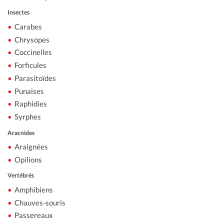
Insectes
Carabes
Chrysopes
Coccinelles
Forficules
Parasitoïdes
Punaises
Raphidies
Syrphes
Aracnides
Araignées
Opilions
Vertébrés
Amphibiens
Chauves-souris
Passereaux