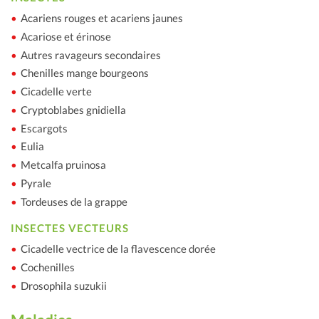
Acariens rouges et acariens jaunes
Acariose et érinose
Autres ravageurs secondaires
Chenilles mange bourgeons
Cicadelle verte
Cryptoblabes gnidiella
Escargots
Eulia
Metcalfa pruinosa
Pyrale
Tordeuses de la grappe
INSECTES VECTEURS
Cicadelle vectrice de la flavescence dorée
Cochenilles
Drosophila suzukii