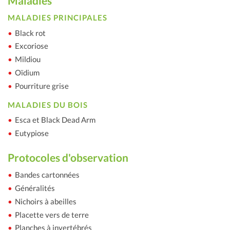
Maladies
MALADIES PRINCIPALES
Black rot
Excoriose
Mildiou
Oïdium
Pourriture grise
MALADIES DU BOIS
Esca et Black Dead Arm
Eutypiose
Protocoles d'observation
Bandes cartonnées
Généralités
Nichoirs à abeilles
Placette vers de terre
Planches à invertébrés