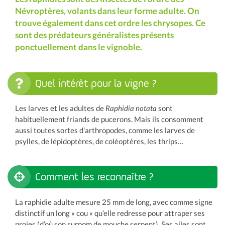
Névroptères, volants dans leur forme adulte. On
trouve également dans cet ordre les chrysopes. Ce
sont des prédateurs généralistes présents
ponctuellement dans le vignoble.
Quel intérêt pour la vigne ?
Les larves et les adultes de
Raphidia notata
sont
habituellement friands de pucerons. Mais ils consomment
aussi toutes sortes d’arthropodes, comme les larves de
psylles, de lépidoptères, de coléoptères, les thrips…
Comment les reconnaître ?
La raphidie adulte mesure 25 mm de long, avec comme signe
distinctif un long « cou » qu’elle redresse pour attraper ses
proies (d’où son surnom de mouche serpent). Ses ailes sont