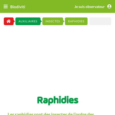
Biodiviti
Je suis observateur
AUXILIAIRES
INSECTES
RAPHIDIES
Raphidies
Les raphidies sont des insectes de l’ordre des