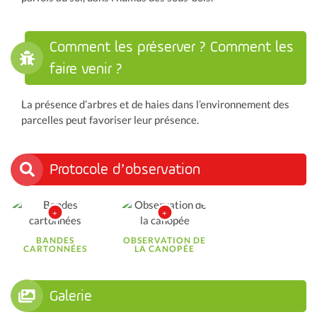
Comment les préserver ? Comment les
faire venir ?
La présence d’arbres et de haies dans l’environnement des
parcelles peut favoriser leur présence.
Protocole d’observation
BANDES
OBSERVATION DE
CARTONNÉES
LA CANOPÉE
Galerie