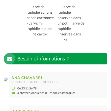
Besoin d'informations ?
ANA CHAVARRI
CONSEILLÈRE VITICOLE- OENOLOGUE
06 33 11 56 78
a.chavarri@bouches-du-rhone.chambagri.fr
DIDIER RICHY