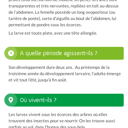
transparentes et très nervurées, repliées en toit au-dessus
de l’abdomen. La femelle possède un long ovopositeur (ou
tarière de ponte), sorte d’aiguille au bout de l’abdomen, lui
permettant de pondre sous les écorces.
La larve est toute plate, avec une tête allongée.
A quelle période agissent-ils ?
Son développement dure deux ans. Au printemps de la
troisième année du développement larvaire, l’adulte émerge
et vit tout l’été, jusqu’à fin août.
Où vivent-ils ?
Les larves vivent sous les écorces des arbres où elles
trouvent des insectes pour se nourrir. On les trouve aussi
parfois au sol, dans l’humus des sous-bois.