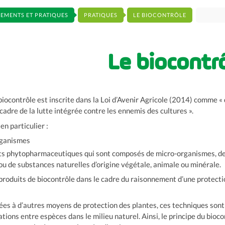
EMENTS ET PRATIQUES
PRATIQUES
LE BIOCONTRÔLE
Le biocontr
 biocontrôle est inscrite dans la Loi d’Avenir Agricole (2014) comme 
cadre de la lutte intégrée contre les ennemis des cultures ».
n particulier :
rganismes
its phytopharmaceutiques qui sont composés de micro-organismes, de
u de substances naturelles d’origine végétale, animale ou minérale.
s produits de biocontrôle dans le cadre du raisonnement d’une protec
ées à d’autres moyens de protection des plantes, ces techniques sont
ations entre espèces dans le milieu naturel. Ainsi, le principe du bioc