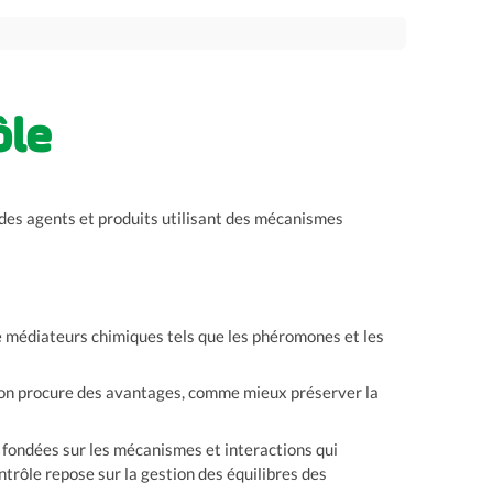
ôle
« des agents et produits utilisant des mécanismes
 médiateurs chimiques tels que les phéromones et les
tion procure des avantages, comme mieux préserver la
 fondées sur les mécanismes et interactions qui
ontrôle repose sur la gestion des équilibres des