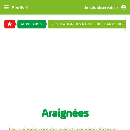
Biodiviti
Je suis observateur
AUXILIAIRES
RÉGULATION DES RAVAGEURS
ARACNIDES
Araignées
Les araignées sont des prédatrices généralistes et