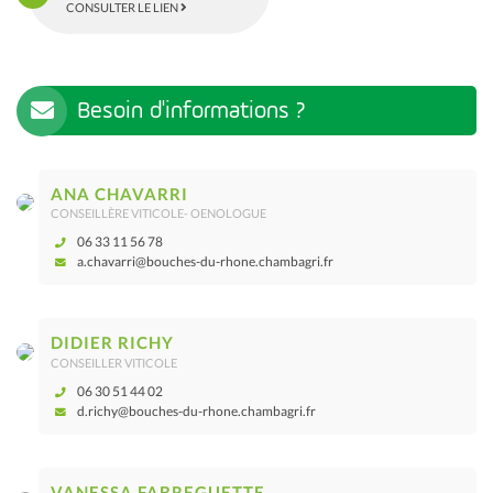
CONSULTER LE LIEN
Besoin d'informations ?
ANA CHAVARRI
CONSEILLÈRE VITICOLE- OENOLOGUE
06 33 11 56 78
a.chavarri@bouches-du-rhone.chambagri.fr
DIDIER RICHY
CONSEILLER VITICOLE
06 30 51 44 02
d.richy@bouches-du-rhone.chambagri.fr
VANESSA FABREGUETTE