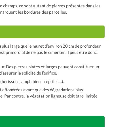
de champs, ce sont autant de pierres présentes dans les
marquent les bordures des parcelles.
eu plus large que le muret d’environ 20 cm de profondeur
 est primordial de ne pas le cimenter. Il peut être donc,
ieur. Des pierres plates et larges peuvent constituer un
surer la solidité de l’édifice.
 (hérissons, amphibiens, reptiles…).
nt effondrées avant que des dégradations plus
. Par contre, la végétation ligneuse doit être limitée