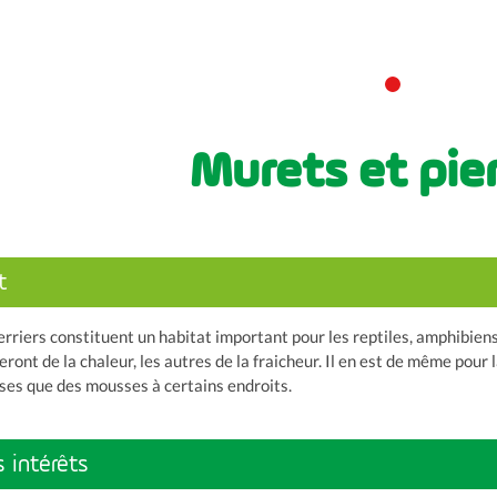
Murets et pier
t
erriers constituent un habitat important pour les reptiles, amphibiens
ront de la chaleur, les autres de la fraicheur. Il en est de même pour l
ses que des mousses à certains endroits.
 intérêts