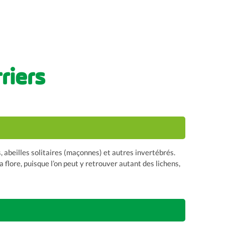
riers
, abeilles solitaires (maçonnes) et autres invertébrés.
a flore, puisque l’on peut y retrouver autant des lichens,