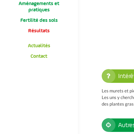
Aménagements et
pratiques
Fertilité des sols
Résultats
Actualités
Contact
Intérê
Les murets et pi
Les uns y cherche
des plantes gras
Autres