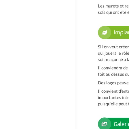
Les murets et re
sols qui ont été
Impla
Si l’on veut cré
qui jouera le rôl
soit maçonné à la
Il conviendra de 
toit au dessus d
Des loges peuven
Il convient d’en
importantes inte
puisqu’elle peut 
Galeri