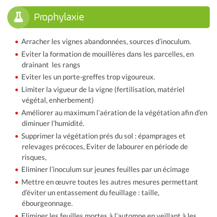
Prophylaxie
Arracher les vignes abandonnées, sources d’inoculum.
Eviter la formation de mouillères dans les parcelles, en
drainant les rangs
Eviter les un porte-greffes trop vigoureux.
Limiter la vigueur de la vigne (fertilisation, matériel
végétal, enherbement)
Améliorer au maximum l’aération de la végétation afin d’en
diminuer l’humidité.
Supprimer la végétation prés du sol : épamprages et
relevages précoces, Eviter de labourer en période de
risques,
Eliminer l’inoculum sur jeunes feuilles par un écimage
Mettre en œuvre toutes les autres mesures permettant
d’éviter un entassement du feuillage : taille,
ébourgeonnage.
Eliminer les feuilles mortes à l’automne en veillant à les