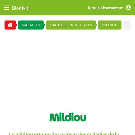
Biodiviti
Je suis observateur
MALADIES
MALADIES PRINCIPALES
MILDIOU
Mildiou
Le mildiou est une des principales maladies de la