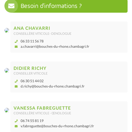
Besoin d'informations ?
ANA CHAVARRI
CONSEILLÈRE VITICOLE- OENOLOGUE
06 33 11 56 78
a.chavarri@bouches-du-rhone.chambagri.fr
DIDIER RICHY
CONSEILLER VITICOLE
06 30 51 44 02
d.richy@bouches-du-rhone.chambagri.fr
VANESSA FABREGUETTE
CONSEILLÈRE VITICOLE - ŒNOLOGUE
06 74 55 81 19
v.fabreguette@bouches-du-rhone.chambagri.fr